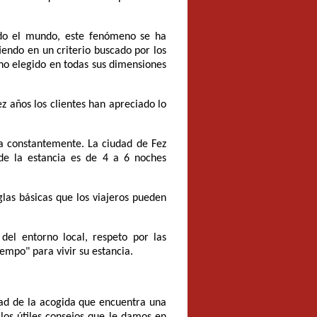
do el mundo, este fenómeno se ha
iendo en un criterio buscado por los
ino elegido en todas sus dimensiones
z años los clientes han apreciado lo
a constantemente. La ciudad de Fez
de la estancia es de 4 a 6 noches
las básicas que los viajeros pueden
del entorno local, respeto por las
empo" para vivir su estancia.
dad de la acogida que encuentra una
los útiles consejos que le damos en