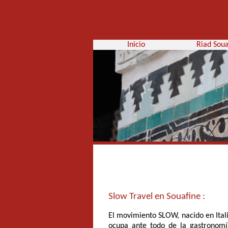
Inicio
Riad Soua
Slow Travel en Souafine :
El movimiento SLOW, nacido en Italia
ocupa ante todo de la gastronomí