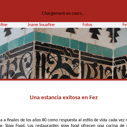
Chargement en cours...
fine
Jnane Souafine
Fotos
Fe
Una estancia exitosa en Fez
 a finales de los años 80 como respuesta al estilo de vida cada vez 
a: Slow Food. Los restaurantes slow food ofrecen una cocina de