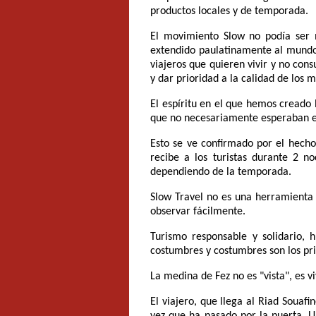
productos locales y de temporada.
El movimiento Slow no podía ser
extendido paulatinamente al mundo d
viajeros que quieren vivir y no con
y dar prioridad a la calidad de los 
El espíritu en el que hemos creado 
que no necesariamente esperaban en
Esto se ve confirmado por el hech
recibe a los turistas durante 2 
dependiendo de la temporada.
Slow Travel no es una herramienta 
observar fácilmente.
Turismo responsable y solidario, 
costumbres y costumbres son los pri
La medina de Fez no es "vista", es vi
El viajero, que llega al Riad Soua
vez que ha pasado por la puerta. U