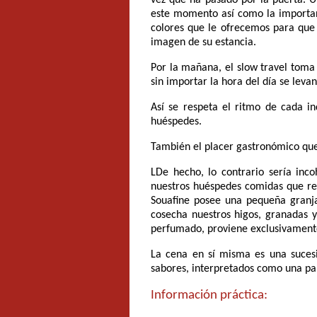
este momento así como la importante
colores que le ofrecemos para que p
imagen de su estancia.
Por la mañana, el slow travel toma 
sin importar la hora del día se levant
Así se respeta el ritmo de cada in
huéspedes.
También el placer gastronómico que 
LDe hecho, lo contrario sería inc
nuestros huéspedes comidas que ref
Souafine posee una pequeña granja 
cosecha nuestros higos, granadas y
perfumado, proviene exclusivamente 
La cena en sí misma es una sucesi
sabores, interpretados como una pa
Información práctica: