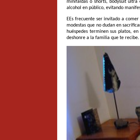
minifaldas o shorts, bodysuit ultr
alcohol en público, evitando manife
EEs frecuente ser invitado a comer
modestas que no dudan en sacrificar
huéspedes terminen sus platos, en
deshonre a la familia que te recibe.