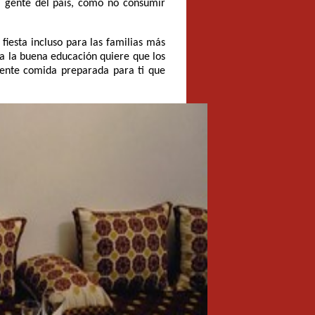
la gente del país, como no consumir
iesta incluso para las familias más
pa la buena educación quiere que los
iente comida preparada para ti que