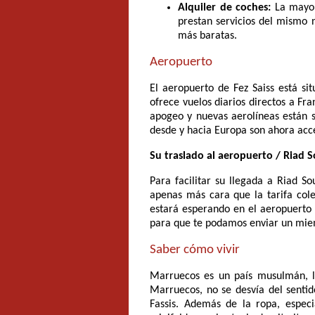
Alquiler de coches:
La mayorí
prestan servicios del mismo 
más baratas.
Aeropuerto
El aeropuerto de Fez Saiss está si
ofrece vuelos diarios directos a Fr
apogeo y nuevas aerolíneas están
desde y hacia Europa son ahora acce
Su traslado al aeropuerto / Riad S
Para facilitar su llegada a Riad So
apenas más cara que la tarifa cole
estará esperando en el aeropuerto 
para que te podamos enviar un miem
Saber cómo vivir
Marruecos es un país musulmán, los
Marruecos, no se desvía del sentid
Fassis. Además de la ropa, espec