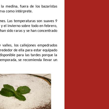
la medina, fuera de los bazaristas
irva como intérprete.
ones. Las temperaturas son suaves 9
y el invierno sobre todo en febrero,
 han sido raras y se han concentrado
 valles, los callejones empedrados
lrededor de ella para estar equipado
isponible para las tardes porque la
a temporada, se recomienda llevar un