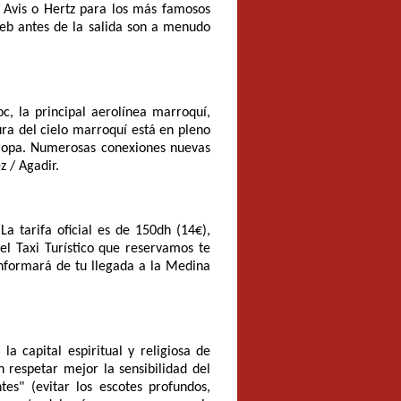
, Avis o Hertz para los más famosos
web antes de la salida son a menudo
c, la principal aerolínea marroquí,
ura del cielo marroquí está en pleno
ropa. Numerosas conexiones nuevas
z / Agadir.
La tarifa oficial es de 150dh (14€),
el Taxi Turístico que reservamos te
informará de tu llegada a la Medina
a capital espiritual y religiosa de
 respetar mejor la sensibilidad del
s" (evitar los escotes profundos,