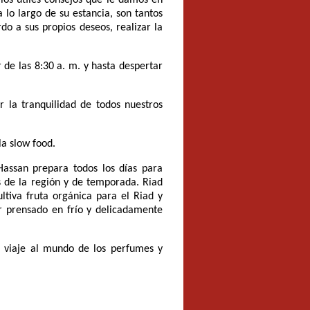
 lo largo de su estancia, son tantos
do a sus propios deseos, realizar la
 de las 8:30 a. m. y hasta despertar
r la tranquilidad de todos nuestros
la slow food.
Hassan prepara todos los días para
s de la región y de temporada. Riad
ltiva fruta orgánica para el Riad y
er prensado en frío y delicadamente
n viaje al mundo de los perfumes y