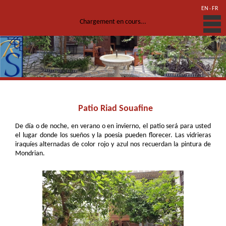
EN
FR
-
Chargement en cours...
Patio Riad Souafine
De día o de noche, en verano o en invierno, el patio será para usted
el lugar donde los sueños y la poesía pueden florecer. Las vidrieras
iraquíes alternadas de color rojo y azul nos recuerdan la pintura de
Mondrian.